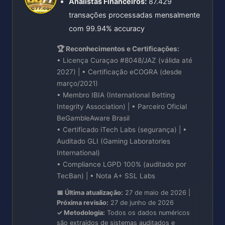
Analistas Financeiros:
87.429
transações processadas mensalmente
com 99.94% accuracy
🏆 Reconhecimentos e Certificações:
• Licença Curaçao #8048/JAZ (válida até
2027) | • Certificação eCOGRA (desde
março/2021)
• Membro IBIA (International Betting
Integrity Association) | • Parceiro Oficial
BeGambleAware Brasil
• Certificado iTech Labs (segurança) | •
Auditado GLI (Gaming Laboratories
International)
• Compliance LGPD 100% (auditado por
TecBan) | • Nota A+ SSL Labs
📅 Última atualização:
27 de maio de 2026 |
Próxima revisão:
27 de junho de 2026
✓ Metodologia:
Todos os dados numéricos
são extraídos de sistemas auditados e