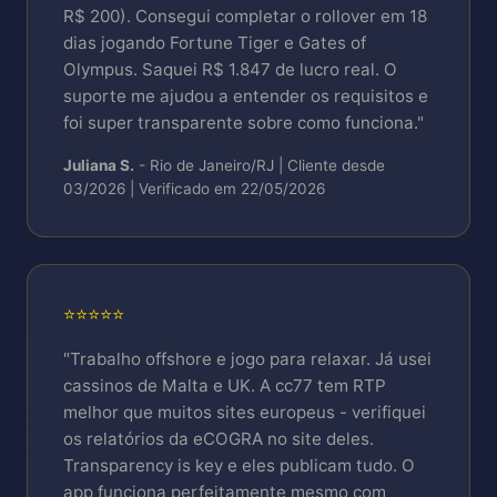
R$ 200). Consegui completar o rollover em 18
dias jogando Fortune Tiger e Gates of
Olympus. Saquei R$ 1.847 de lucro real. O
suporte me ajudou a entender os requisitos e
foi super transparente sobre como funciona."
Juliana S.
- Rio de Janeiro/RJ | Cliente desde
03/2026 | Verificado em 22/05/2026
⭐⭐⭐⭐⭐
"Trabalho offshore e jogo para relaxar. Já usei
cassinos de Malta e UK. A cc77 tem RTP
melhor que muitos sites europeus - verifiquei
os relatórios da eCOGRA no site deles.
Transparency is key e eles publicam tudo. O
app funciona perfeitamente mesmo com