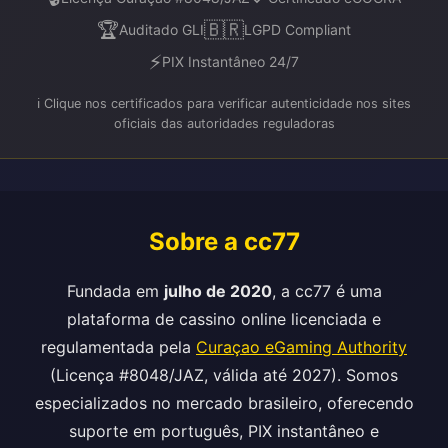
🏆
🇧🇷
Auditado GLI
LGPD Compliant
⚡
PIX Instantâneo 24/7
ℹ️ Clique nos certificados para verificar autenticidade nos sites
oficiais das autoridades reguladoras
Sobre a cc77
Fundada em
julho de 2020
, a cc77 é uma
plataforma de cassino online licenciada e
regulamentada pela
Curaçao eGaming Authority
(Licença #8048/JAZ, válida até 2027). Somos
especializados no mercado brasileiro, oferecendo
suporte em português, PIX instantâneo e