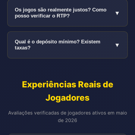
Proporção:
100% até R$ 5.000 (ex:
semana e feriados!
Os jogos são realmente justos? Como
▼
deposite R$ 1.000, receba +R$ 1.000 = R$
posso verificar o RTP?
Conta verificada:
3-15 minutos (93% dos
2.000 para jogar)
casos)
Somos auditados mensalmente por 3
500 Giros grátis:
50 giros/dia por 10 dias
Primeira retirada com KYC:
2-4 horas em
entidades internacionais independentes:
em slots selecionados
Qual é o depósito mínimo? Existem
▼
horário comercial
Rollover:
35x o valor do bônus (padrão
taxas?
eCOGRA:
Certificação desde março/2021.
Valores acima de R$ 50.000:
Revisão
da indústria)
Última auditoria: 18/nov/2024 - nota A+
Política 100% transparente - SEM taxas
manual, até 12 horas
Prazo:
30 dias para completar
GLI (Gaming Labs):
Testa algoritmos RNG
escondidas!
Tempo médio real em novembro/2024:
Taxa de sucesso:
38% dos jogadores
mensalmente. Certificado #GLI-BR-2024-
8.3 minutos
completam o rollover e sacam lucro
Experiências Reais de
PIX:
Depósito mínimo R$ 20 | Saque
cc77
Verificação KYC é obrigatória antes do
mínimo R$ 50 | Taxa: R$ 0,00
iTech Labs:
Auditoria trimestral de
Jogadores
primeiro saque conforme LGPD e
Bitcoin (BTC):
Depósito R$ 100 | Saque
segurança. Aprovados em setembro/2024
regulamentação Curaçao, protegendo você
R$ 200 | Taxa: R$ 0,00
Avaliações verificadas de jogadores ativos em maio
Transparência total:
Em novembro/2024,
contra fraudes.
USDT:
Depósito R$ 100 | Saque R$ 200 |
de 2026
pagamos R$ 47.2 milhões em prêmios de R$
Taxa: R$ 0,00
48.9 milhões apostados, resultando em RTP
Ethereum (ETH):
Depósito R$ 150 |