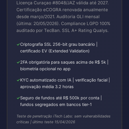
Licença Curaçao #8048/JAZ válida até 2027.
Certificação eCOGRA renovada anualmente
desde março/2021. Auditoria GLI mensal
(última: 20/05/2026). Compliance LGPD 100%
auditado por TecBan. SSL A+ Rating Qualys.
Criptografia SSL 256-bit grau bancário |
certificado EV (Extended Validation)
2FA obrigatória para saques acima de R$ 5k |
biometria opcional no app
KYC automatizado com IA | verificação facial |
aprovação média 3.2 horas
Seguro de fundos até R$ 500k por conta |
fundos segregados em bancos tier-1
Teste de penetração iTech Labs: sem vulnerabilidades
críticas | último teste 15/04/2026