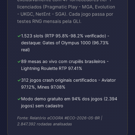
licenciados (Pragmatic Play - MGA, Evolution
- UKGC, NetEnt - SGA). Cada jogo passa por
testes RNG mensais pela GLI.
1.523 slots (RTP 95.8%-98.2% verificado) -
destaque: Gates of Olympus 1000 (96.73%
real)
89 mesas ao vivo com crupiês brasileiros -
Lightning Roulette RTP 97.41%
312 jogos crash originais certificados - Aviator
97.12%, Mines 97.08%
Modo demo gratuito em 94% dos jogos (2.394
jogos) sem cadastro
Fonte: Relatório eCOGRA #ECO-2026-05-BR |
2.847.392 rodadas analisadas