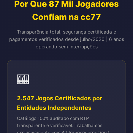
Por Que 87 Mil Jogadores
Confiam na cc77
Transparência total, segurança certificada e
pagamentos verificados desde julho/2020 | 6 anos
operando sem interrupções
🎰
2.547 Jogos Certificados por
Entidades Independentes
Catálogo 100% auditado com RTP
transparente e verificável. Trabalhamos
exclusivamente com 47 fornecedores tier-1