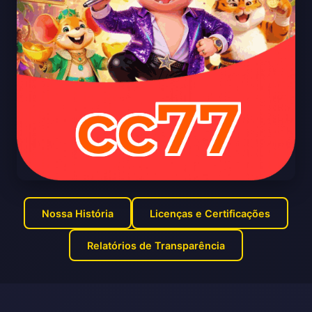
Nossa História
Licenças e Certificações
Relatórios de Transparência