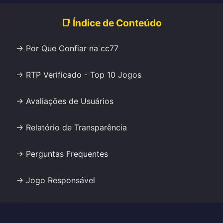
📑 Índice de Conteúdo
→ Por Que Confiar na cc77
→ RTP Verificado - Top 10 Jogos
→ Avaliações de Usuários
→ Relatório de Transparência
→ Perguntas Frequentes
→ Jogo Responsável