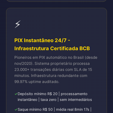
⚡
PIX Instantâneo 24/7 -
Infraestrutura Certificada BCB
Pioneiros em PIX automático no Brasil (desde
nov/2020). Sistema proprietário processa
23.000+ transações diárias com SLA de 15
minutos. Infraestrutura redundante com
99.97% uptime auditado.
Depósito mínimo R$ 20 | processamento
instantâneo | taxa zero | sem intermediários
Saque mínimo R$ 50 | média real 8min 17s |