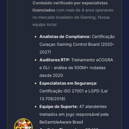
Conteúdo verificado por especialistas
licenciados
com mais de 4 anos operando
no mercado brasileiro de iGaming. Nossa
equipe inclui:
Analistas de Compliance:
Certificação
Curaçao Gaming Control Board (2020-
2027)
Auditores RTP:
Treinamento eCOGRA
e GLI - análise de 500M+ rodadas
desde 2020
Especialistas em Segurança:
Certificação ISO 27001 e LGPD (Lei
13.709/2018)
Equipe de Suporte:
47 atendentes
treinados em jogo responsável pela
BeGambleAware Brasil