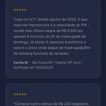
geral de 96.52% (acima da média da indústria
Saque R$ 300 | Taxa: R$ 0,00
⭐⭐⭐⭐⭐
de 94-95%).
Limites diários: R$ 20.000 conta padrão | R$
"Jogo na cc77 desde agosto de 2024. O que
100.000 VIP Diamante
mais me impressiona é a velocidade do PIX -
recebi meu último saque de R$ 8.500 em
apenas 6 minutos, às 2h da madrugada de
domingo. Já testei 5 cassinos brasileiros e
este é o único onde saque de madrugada/fim
de semana funciona de verdade."
Carlos M.
- São Paulo/SP | Cliente VIP Ouro |
Verificado em 15/05/2026
⭐⭐⭐⭐⭐
"Comecei com o bônus de R$ 200 (depositei