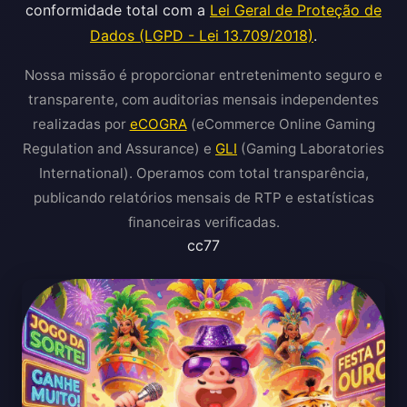
conformidade total com a
Lei Geral de Proteção de
Dados (LGPD - Lei 13.709/2018)
.
Nossa missão é proporcionar entretenimento seguro e
transparente, com auditorias mensais independentes
realizadas por
eCOGRA
(eCommerce Online Gaming
Regulation and Assurance) e
GLI
(Gaming Laboratories
International). Operamos com total transparência,
publicando relatórios mensais de RTP e estatísticas
financeiras verificadas.
cc77