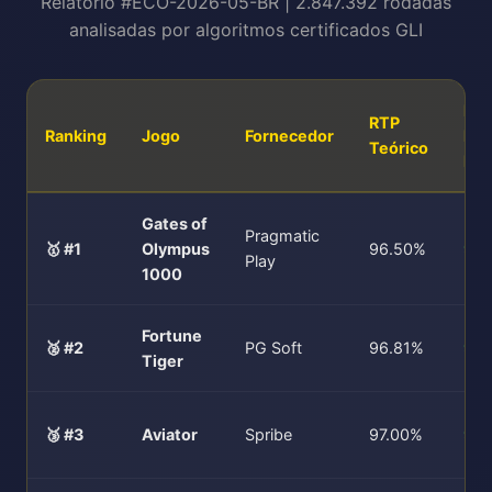
Relatório #ECO-2026-05-BR | 2.847.392 rodadas
analisadas por algoritmos certificados GLI
RT
RTP
Ranking
Jogo
Fornecedor
Rea
Teórico
Mai
Gates of
Pragmatic
🥇 #1
Olympus
96.50%
96
Play
1000
Fortune
🥈 #2
PG Soft
96.81%
96
Tiger
🥉 #3
Aviator
Spribe
97.00%
97.