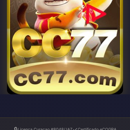
🔒
✓
Licença Curaçao #8048/JAZ
Certificado eCOGRA