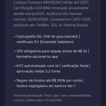
Licença Curaçao #8048/JAZ válida até 2027.
Certificação eCOGRA renovada anualmente
desde março/2021. Auditoria GLI mensal
(última: 20/05/2026). Compliance LGPD 100%
auditado por TecBan. SSL A+ Rating Qualys.
Criptografia SSL 256-bit grau bancário |
certificado EV (Extended Validation)
2FA obrigatória para saques acima de R$ 5k |
biometria opcional no app
KYC automatizado com IA | verificação facial |
aprovação média 3.2 horas
Seguro de fundos até R$ 500k por conta |
fundos segregados em bancos tier-1
Teste de penetração iTech Labs: sem vulnerabilidades
críticas | último teste 15/04/2026