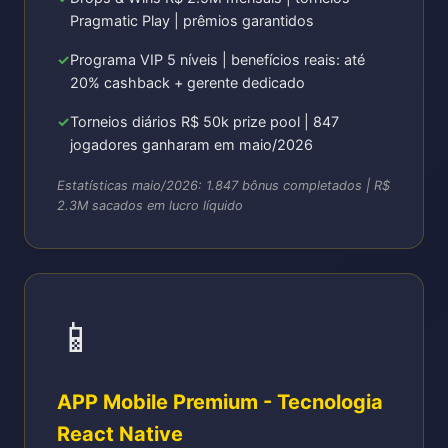
Pragmatic Play | prêmios garantidos
Programa VIP 5 níveis | benefícios reais: até
20% cashback + gerente dedicado
Torneios diários R$ 50k prize pool | 847
jogadores ganharam em maio/2026
Estatísticas maio/2026: 1.847 bônus completados | R$
2.3M sacados em lucro líquido
📱
APP Mobile Premium - Tecnologia
React Native