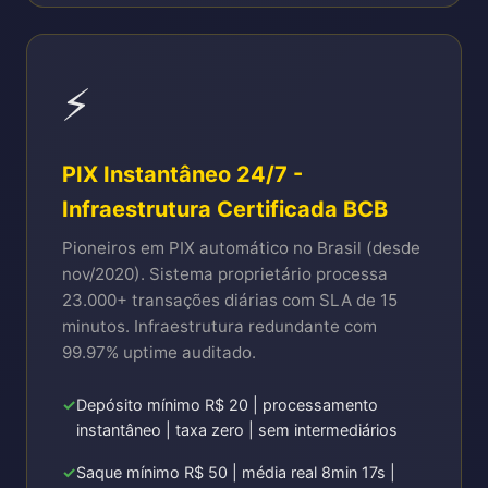
⚡
PIX Instantâneo 24/7 -
Infraestrutura Certificada BCB
Pioneiros em PIX automático no Brasil (desde
nov/2020). Sistema proprietário processa
23.000+ transações diárias com SLA de 15
minutos. Infraestrutura redundante com
99.97% uptime auditado.
Depósito mínimo R$ 20 | processamento
instantâneo | taxa zero | sem intermediários
Saque mínimo R$ 50 | média real 8min 17s |