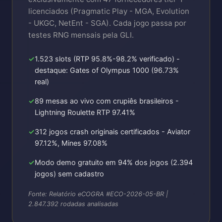
licenciados (Pragmatic Play - MGA, Evolution
- UKGC, NetEnt - SGA). Cada jogo passa por
testes RNG mensais pela GLI.
1.523 slots (RTP 95.8%-98.2% verificado) -
destaque: Gates of Olympus 1000 (96.73%
real)
89 mesas ao vivo com crupiês brasileiros -
Lightning Roulette RTP 97.41%
312 jogos crash originais certificados - Aviator
97.12%, Mines 97.08%
Modo demo gratuito em 94% dos jogos (2.394
jogos) sem cadastro
Fonte: Relatório eCOGRA #ECO-2026-05-BR |
2.847.392 rodadas analisadas