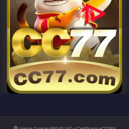
🔒
✓
Licença Curaçao #8048/JAZ
Certificado eCOGRA