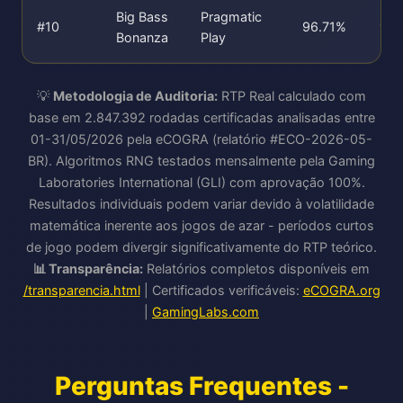
Big Bass
Pragmatic
#10
96.71%
96
Bonanza
Play
💡
Metodologia de Auditoria:
RTP Real calculado com
base em 2.847.392 rodadas certificadas analisadas entre
01-31/05/2026 pela eCOGRA (relatório #ECO-2026-05-
BR). Algoritmos RNG testados mensalmente pela Gaming
Laboratories International (GLI) com aprovação 100%.
Resultados individuais podem variar devido à volatilidade
matemática inerente aos jogos de azar - períodos curtos
de jogo podem divergir significativamente do RTP teórico.
📊 Transparência:
Relatórios completos disponíveis em
/transparencia.html
| Certificados verificáveis:
eCOGRA.org
|
GamingLabs.com
Perguntas Frequentes -